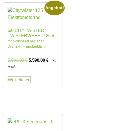
Angebot!
6.0 CITYTWISTER
TWISTERWHEEL 125er
mit Vollspeed bei jeder
Drehzahl – unglaublich!
5.990,00
€
5.590,00
€
inkl.
MwSt
Weiterlesen