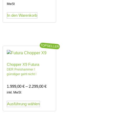
MwSt
In den Warenkorb
TOPSELLER
Chopper X9 Futura
DER Preishammer !
günstiger geht nicht !
1.999,00
€
–
2.299,00
€
inkl. MwSt
Ausführung wählen