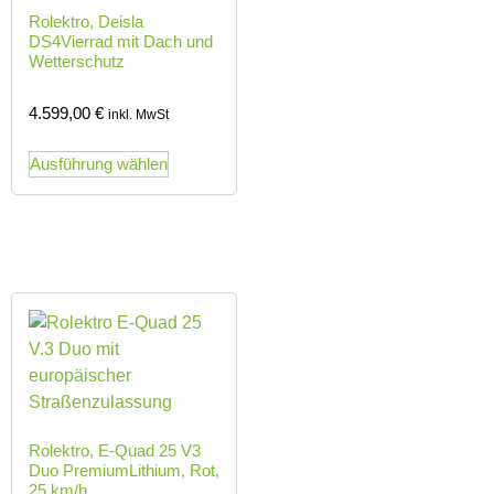
Rolektro, Deisla
DS4Vierrad mit Dach und
Wetterschutz
4.599,00
€
inkl. MwSt
Ausführung wählen
Rolektro, E-Quad 25 V3
Duo PremiumLithium, Rot,
25 km/h