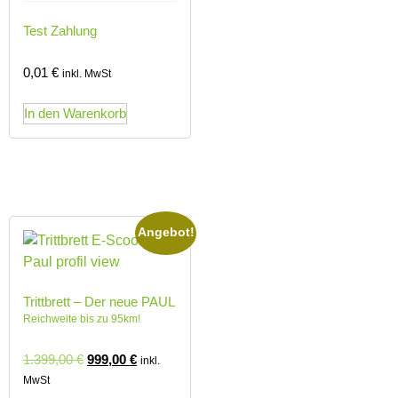
Test Zahlung
0,01
€
inkl. MwSt
In den Warenkorb
Angebot!
Trittbrett – Der neue PAUL
Reichweite bis zu 95km!
1.399,00
€
999,00
€
inkl.
MwSt