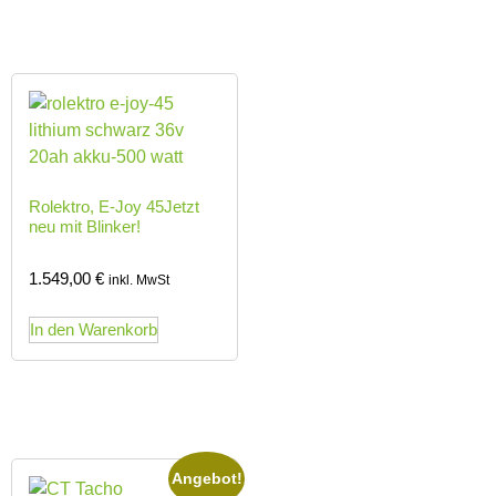
Rolektro, E-Joy 45Jetzt
neu mit Blinker!
1.549,00
€
inkl. MwSt
In den Warenkorb
Angebot!