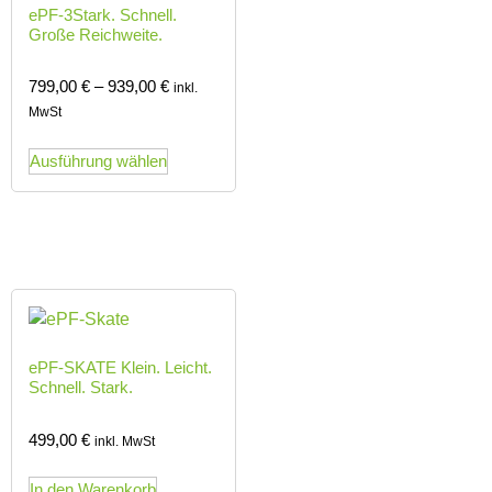
ePF-3
Stark. Schnell.
Große Reichweite.
799,00
€
–
939,00
€
inkl.
MwSt
Ausführung wählen
ePF-SKATE Klein. Leicht.
Schnell. Stark.
499,00
€
inkl. MwSt
In den Warenkorb