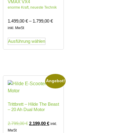
VMAX VX4
enorme Kraft, neueste Technik
1.499,00
€
–
1.799,00
€
inkl. MwSt
Ausführung wählen
Angebot!
Trittbrett – Hilde The Beast
– 20 Ah Dual Motor
2.799,00
€
2.199,00
€
inkl.
MwSt