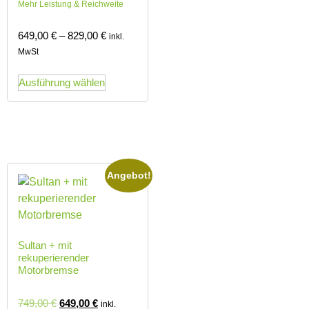
Mehr Leistung & Reichweite
649,00
€
–
829,00
€
inkl.
MwSt
Ausführung wählen
Angebot!
Sultan + mit
rekuperierender
Motorbremse
749,00
€
649,00
€
inkl.