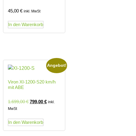
45,00
€
inkl. MwSt
In den Warenkorb
Angebot!
Viron XI-1200-S20 km/h
mit ABE
1.699,00
€
799,00
€
inkl.
MwSt
In den Warenkorb