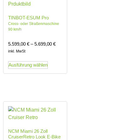
TINBOT-ESUM Pro
Cross- oder Straßenmaschine
90 km/h
5.599,00
€
–
5.699,00
€
inkl. MwSt
Ausführung wählen
NCM Miami 26 Zoll
CruiserRetro Look E-Bike