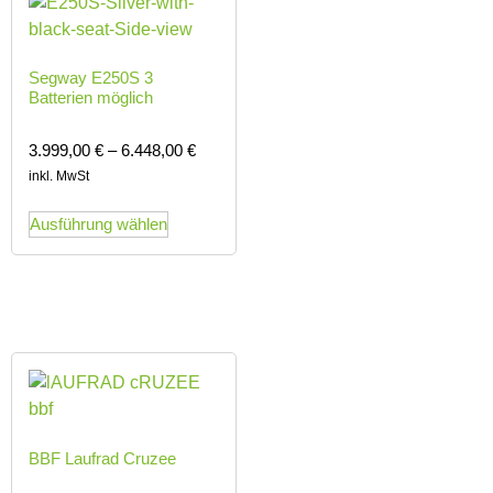
Segway E250S 3
Batterien möglich
3.999,00
€
–
6.448,00
€
inkl. MwSt
Ausführung wählen
BBF Laufrad Cruzee