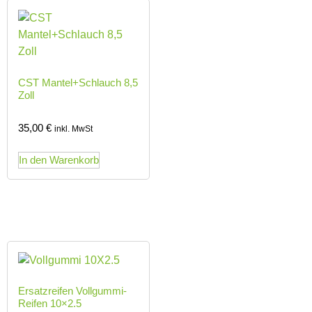
CST Mantel+Schlauch 8,5
Zoll
35,00
€
inkl. MwSt
In den Warenkorb
Ersatzreifen Vollgummi-
Reifen 10×2.5