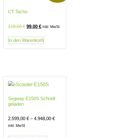
CT Tacho
119,00
€
99,00
€
inkl. MwSt
In den Warenkorb
Segway E150S Schnell
geladen
2.599,00
€
–
4.948,00
€
inkl. MwSt