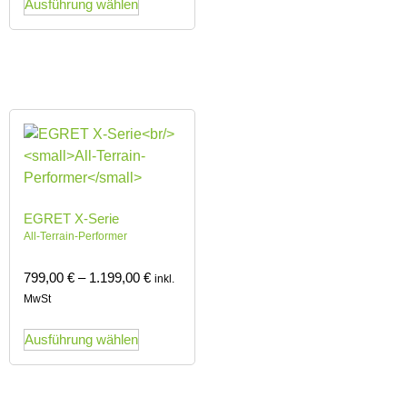
Ausführung wählen
EGRET X-Serie
All-Terrain-Performer
799,00
€
–
1.199,00
€
inkl.
MwSt
Ausführung wählen