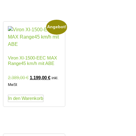
Angebot!
Viron XI-1500-EEC MAX
Range45 km/h mit ABE
2.389,00
€
1.199,00
€
inkl.
MwSt
In den Warenkorb