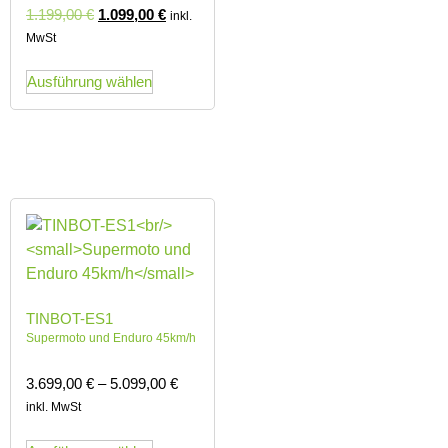
1.199,00
€
1.099,00
€
inkl.
MwSt
Ausführung wählen
TINBOT-ES1
Supermoto und Enduro 45km/h
3.699,00
€
–
5.099,00
€
inkl. MwSt