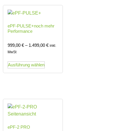
ePF-PULSE+noch mehr
Performance
999,00
€
–
1.499,00
€
inkl.
MwSt
Ausführung wählen
ePF-2 PRO