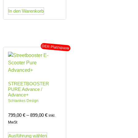
In den Warenkorb
DER Platzsparer
STREETBOOSTER
PURE Advance /
Advance+
Schlankes Design
799,00
€
–
899,00
€
inkl.
MwSt
Ausführung wählen