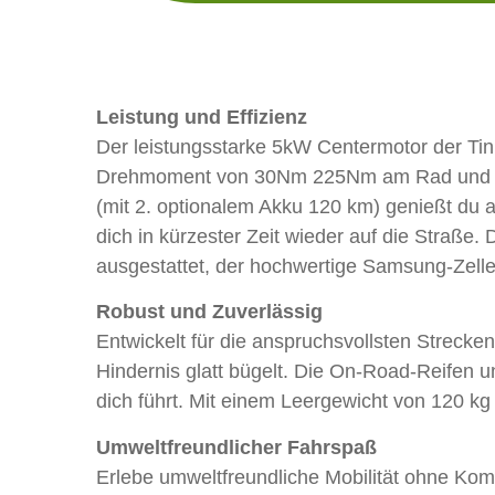
Leistung und Effizienz
Der leistungsstarke 5kW Centermotor der T
Drehmoment von 30Nm 225Nm am Rad und sorgt
(mit 2. optionalem Akku 120 km) genießt du 
dich in kürzester Zeit wieder auf die Straß
ausgestattet, der hochwertige Samsung-Zellen
Robust und Zuverlässig
Entwickelt für die anspruchsvollsten Streck
Hindernis glatt bügelt. Die On-Road-Reifen u
dich führt. Mit einem Leergewicht von 120 kg 
Umweltfreundlicher Fahrspaß
Erlebe umweltfreundliche Mobilität ohne Kom