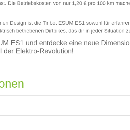
st. Die Betriebskosten von nur 1,20 € pro 100 km mache
nen Design ist die Tinbot ESUM ES1 sowohl für erfahrene
ktrisch betriebenen Dirtbikes, das dir in jeder Situation z
ESUM ES1 und entdecke eine neue Dimensi
 der Elektro-Revolution!
ionen