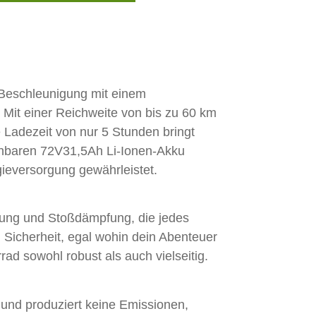
 Beschleunigung mit einem
it einer Reichweite von bis zu 60 km
 Ladezeit von nur 5 Stunden bringt
schbaren 72V31,5Ah Li-Ionen-Akku
gieversorgung gewährleistet.
erung und Stoßdämpfung, die jedes
d Sicherheit, egal wohin dein Abenteuer
ad sowohl robust als auch vielseitig.
 und produziert keine Emissionen,