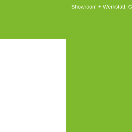
Showroom + Werkstatt: G
1