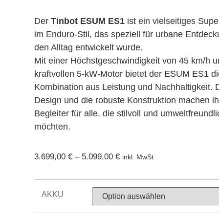
Der
Tinbot ESUM ES1
ist ein vielseitiges Su
im Enduro-Stil, das speziell für urbane Entdec
den Alltag entwickelt wurde.
Mit einer Höchstgeschwindigkeit von 45 km/h 
kraftvollen 5-kW-Motor bietet der ESUM ES1 di
Kombination aus Leistung und Nachhaltigkeit.
Design und die robuste Konstruktion machen ih
Begleiter für alle, die stilvoll und umweltfreund
möchten.
3.699,00
€
–
5.099,00
€
inkl. MwSt
AKKU