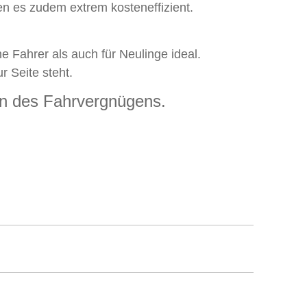
n es zudem extrem kosteneffizient.
 Fahrer als auch für Neulinge ideal.
ur Seite steht.
on des Fahrvergnügens.