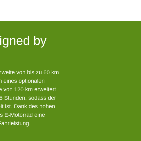
igned by
weite von bis zu 60 km
 eines optionalen
e von 120 km erweitert
 5 Stunden, sodass der
t ist. Dank des hohen
s E-Motorrad eine
ahrleistung.