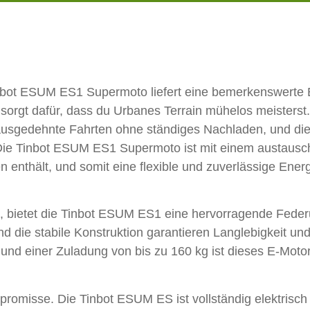
inbot ESUM ES1 Supermoto liefert eine bemerkenswerte
 dafür, dass du Urbanes Terrain mühelos meisterst. M
ausgedehnte Fahrten ohne ständiges Nachladen, und die
e. Die Tinbot ESUM ES1 Supermoto ist mit einem austau
 enthält, und somit eine flexible und zuverlässige Ener
en, bietet die Tinbot ESUM ES1 eine hervorragende Fed
nd die stabile Konstruktion garantieren Langlebigkeit un
und einer Zuladung von bis zu 160 kg ist dieses E-Motorr
promisse. Die Tinbot ESUM ES ist vollständig elektrisch