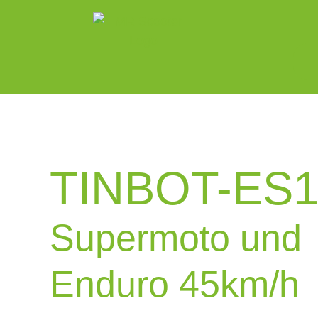
TINBOT-ES
Supermoto und
Enduro 45km/h