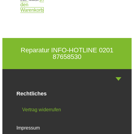
den
Warenkorb
Reparatur INFO-HOTLINE 0201
87658530
Rechtliches
Vertrag widerrufen
Impressum