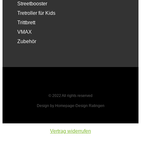
Streetbooster
Tretroller für Kids
Trittbrett
VMAX
Zubehör
© 2022 All rights reserved
Design by Homepage-Design Ratingen
Vertrag widerrufen