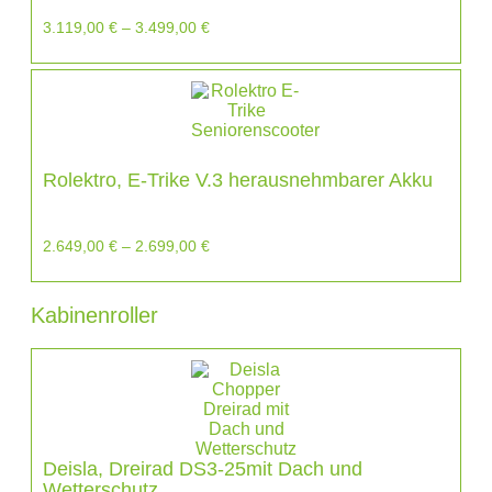
3.119,00
€
–
3.499,00
€
Rolektro, E-Trike V.3 herausnehmbarer Akku
2.649,00
€
–
2.699,00
€
Kabinenroller
Deisla, Dreirad DS3-25mit Dach und
Wetterschutz