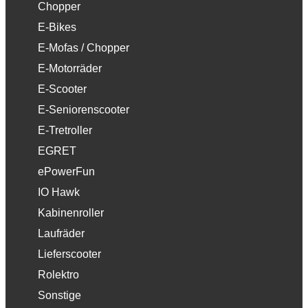
Chopper
E-Bikes
E-Mofas / Chopper
E-Motorräder
E-Scooter
E-Seniorenscooter
E-Tretroller
EGRET
ePowerFun
IO Hawk
Kabinenroller
Laufräder
Lieferscooter
Rolektro
Sonstige