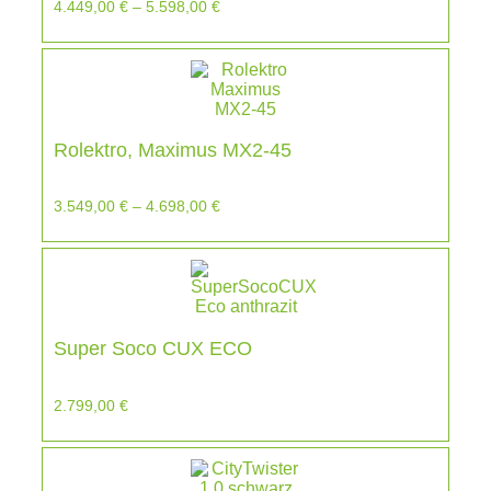
4.449,00
€
–
5.598,00
€
Rolektro, Maximus MX2-45
3.549,00
€
–
4.698,00
€
Super Soco CUX ECO
2.799,00
€