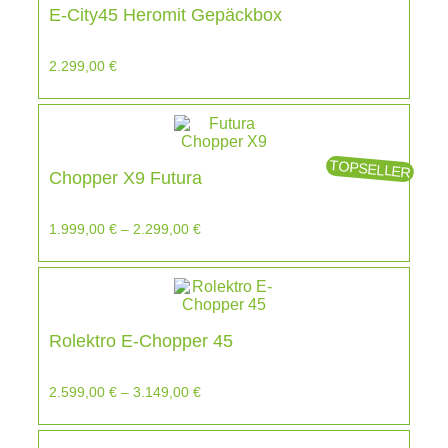
E-City45 Heromit Gepäckbox
2.299,00
€
TOPSELLER
Chopper X9 Futura
1.999,00
€
–
2.299,00
€
Rolektro E-Chopper 45
2.599,00
€
–
3.149,00
€