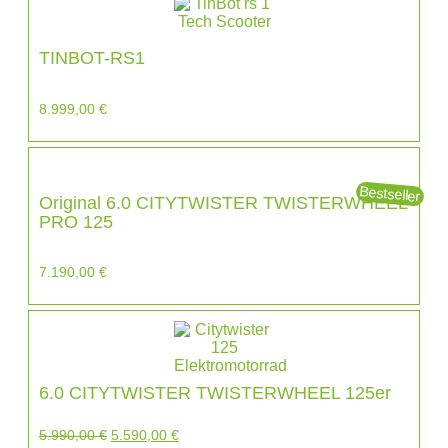
TINBOT-RS1
8.999,00
€
Bestseller
Original 6.0 CITYTWISTER TWISTERWHEEL
PRO 125
7.190,00
€
6.0 CITYTWISTER TWISTERWHEEL 125er
5.990,00
€
5.590,00
€