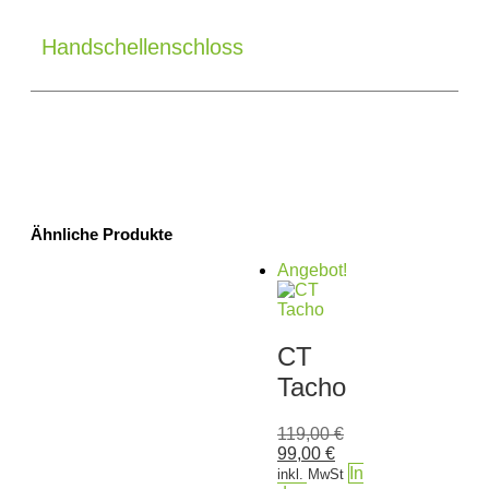
Handschellenschloss
Ähnliche Produkte
Angebot!
CT
Tacho
119,00
€
99,00
€
In
inkl. MwSt