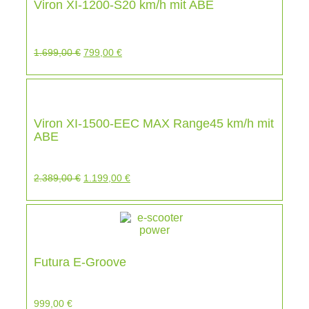
Viron XI-1200-S20 km/h mit ABE
1.699,00
€
799,00
€
Viron XI-1500-EEC MAX Range45 km/h mit
ABE
2.389,00
€
1.199,00
€
Futura E-Groove
999,00
€