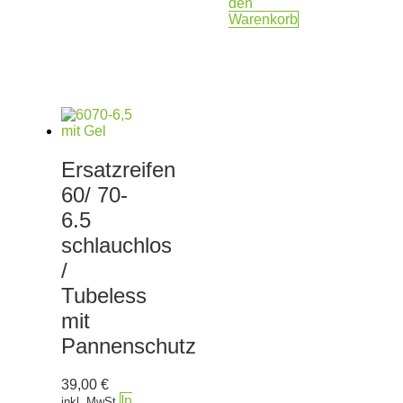
den
Warenkorb
Ersatzreifen
60/ 70-
6.5
schlauchlos
/
Tubeless
mit
Pannenschutz
39,00
€
In
inkl. MwSt