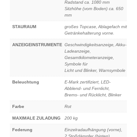
Radstand ca. 1080 mm
Sitzhöhe (vom Boden) ca. 650
mm
STAURAUM
großes Topcase, Ablagefach mit
Getränkehalterung vorne.
ANZEIGEINSTRUMENTE
Geschwindigkeitsanzeige, Akku-
Ladeanzeige,
Gesamtkilometeranzeige,
Symbole für
Licht und Blinker, Warnsymbole
Beleuchtung
E-Mark zertifiziert, LED-
Abblend- und Fernlicht,
Brems- und Rücklicht, Blinker
Farbe
Rot
MAXIMALE ZULADUNG
200 kg
Federung
Einzelradaufhängung (vorne),
2 Stoßdämpfer (hinten)