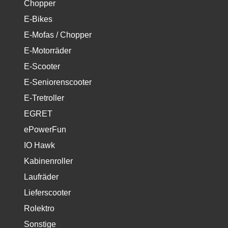
Chopper
E-Bikes
E-Mofas / Chopper
E-Motorräder
E-Scooter
E-Seniorenscooter
E-Tretroller
EGRET
ePowerFun
IO Hawk
Kabinenroller
Laufräder
Lieferscooter
Rolektro
Sonstige