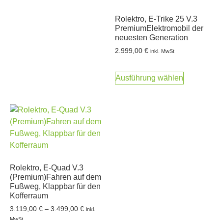
Rolektro, E-Trike 25 V.3
PremiumElektromobil der
neuesten Generation
2.999,00
€
inkl. MwSt
Ausführung wählen
Rolektro, E-Quad V.3
(Premium)Fahren auf dem
Fußweg, Klappbar für den
Kofferraum
3.119,00
€
–
3.499,00
€
inkl.
MwSt