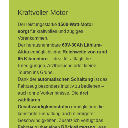
Kraftvoller Motor
Der leistungsstarke
1500-Watt-Motor
sorgt
für kraftvolles und zügiges
Vorankommen.
Der herausnehmbare
60V-30Ah Lithium-
Akku
ermöglicht eine
Reichweite von rund
65 Kilometern
– ideal für alltägliche
Erledigungen, Arztbesuche oder kleine
Touren ins Grüne.
Dank der
automatischen Schaltung
ist das
Fahrzeug besonders intuitiv zu bedienen –
auch ohne Vorkenntnisse. Die
drei
wählbaren
Geschwindigkeitsstufen
ermöglichen die
konstante Einhaltung auch niedrigerer
Geschwindigkeiten. Zusätzlich verfügt das
Fahrzeug über einen
Rückwärtsgang
, was