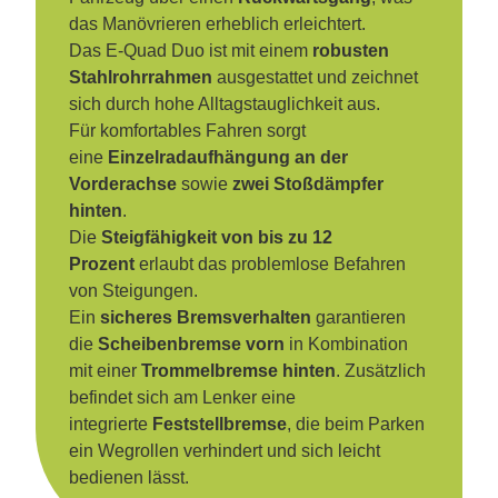
das Manövrieren erheblich erleichtert.
Das E-Quad Duo ist mit einem
robusten
Stahlrohrrahmen
ausgestattet und zeichnet
sich durch hohe Alltagstauglichkeit aus.
Für komfortables Fahren sorgt
eine
Einzelradaufhängung an der
Vorderachse
sowie
zwei Stoßdämpfer
hinten
.
Die
Steigfähigkeit von bis zu 12
Prozent
erlaubt das problemlose Befahren
von Steigungen.
Ein
sicheres Bremsverhalten
garantieren
die
Scheibenbremse vorn
in Kombination
mit einer
Trommelbremse hinten
. Zusätzlich
befindet sich am Lenker eine
integrierte
Feststellbremse
, die beim Parken
ein Wegrollen verhindert und sich leicht
bedienen lässt.