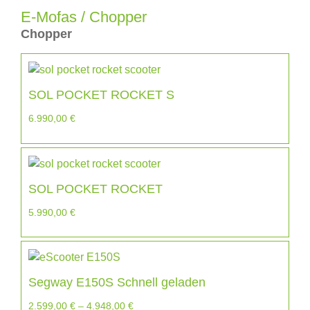
E-Mofas / Chopper
Chopper
SOL POCKET ROCKET S
6.990,00
€
SOL POCKET ROCKET
5.990,00
€
Segway E150S Schnell geladen
2.599,00
€
–
4.948,00
€