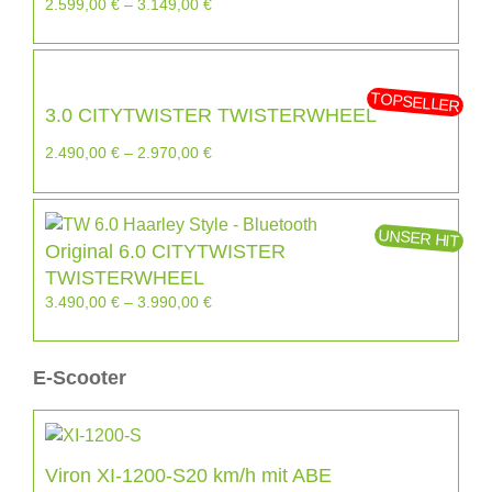
2.599,00
€
–
3.149,00
€
TOPSELLER
3.0 CITYTWISTER TWISTERWHEEL
2.490,00
€
–
2.970,00
€
UNSER HIT
Original 6.0 CITYTWISTER
TWISTERWHEEL
3.490,00
€
–
3.990,00
€
E-Scooter
Viron XI-1200-S20 km/h mit ABE