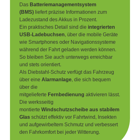
Das
Batteriemanagementsystem
(BMS)
liefert präzise Informationen zum
Ladezustand des Akkus in Prozent.
Ein praktisches Detail sind die
integrierten
USB-Ladebuchsen
, über die mobile Geräte
wie Smartphones oder Navigationssysteme
während der Fahrt geladen werden können.
So bleiben Sie auch unterwegs erreichbar
und stets orientiert.
Als Diebstahl-Schutz verfügt das Fahrzeug
über eine
Alarmanlage
, die sich bequem
über die
mitgelieferte
Fernbedienung
aktivieren lässt.
Die werksseitig
montierte
Windschutzscheibe aus stabilem
Glas
schützt effektiv vor Fahrtwind, Insekten
und aufgewirbeltem Schmutz und verbessert
den Fahrkomfort bei jeder Witterung.