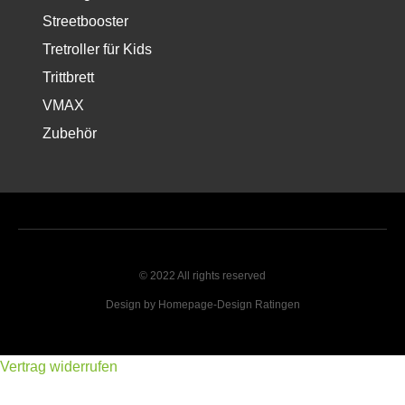
Streetbooster
Tretroller für Kids
Trittbrett
VMAX
Zubehör
© 2022 All rights reserved
Design by Homepage-Design Ratingen
Vertrag widerrufen