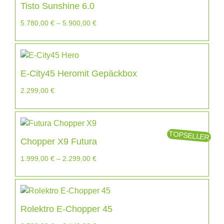
Tisto Sunshine 6.0
5.780,00
€
–
5.900,00
€
E-City45 Heromit Gepäckbox
2.299,00
€
TOPSELLER
Chopper X9 Futura
1.999,00
€
–
2.299,00
€
Rolektro E-Chopper 45