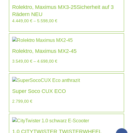
Rolektro, Maximus MX3-25Sicherheit auf 3
Rädern NEU
4.449,00
€
–
5.598,00
€
Rolektro, Maximus MX2-45
3.549,00
€
–
4.698,00
€
Super Soco CUX ECO
2.799,00
€
1.0 CITYTWISTER TWISTERWHEEL