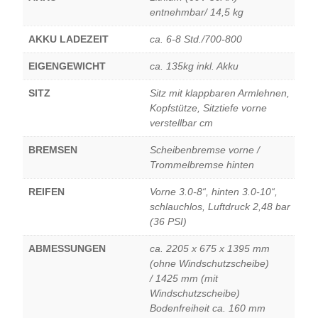
entnehmbar/ 14,5 kg
AKKU LADEZEIT
ca. 6-8 Std./700-800
EIGENGEWICHT
ca. 135kg inkl. Akku
SITZ
Sitz mit klappbaren Armlehnen,
Kopfstütze, Sitztiefe vorne
verstellbar cm
BREMSEN
Scheibenbremse vorne /
Trommelbremse hinten
REIFEN
Vorne 3.0-8“, hinten 3.0-10“,
schlauchlos, Luftdruck 2,48 bar
(36 PSI)
ABMESSUNGEN
ca. 2205 x 675 x 1395 mm
(ohne Windschutzscheibe)
/ 1425 mm (mit
Windschutzscheibe)
Bodenfreiheit ca. 160 mm