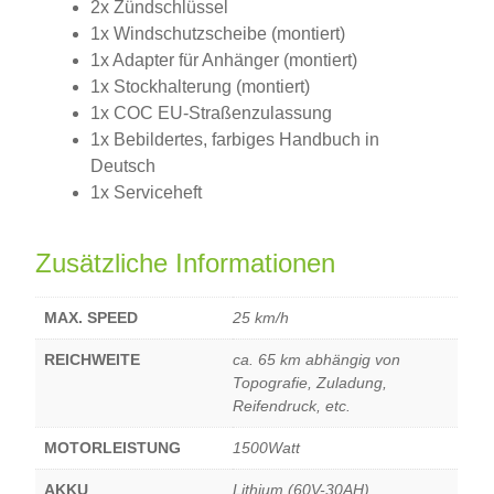
2x Zündschlüssel
1x Windschutzscheibe (montiert)
1x Adapter für Anhänger (montiert)
1x Stockhalterung (montiert)
1x COC EU-Straßenzulassung
1x Bebildertes, farbiges Handbuch in
Deutsch
1x Serviceheft
Zusätzliche Informationen
MAX. SPEED
25 km/h
REICHWEITE
ca. 65 km abhängig von
Topografie, Zuladung,
Reifendruck, etc.
MOTORLEISTUNG
1500Watt
AKKU
Lithium (60V-30AH)