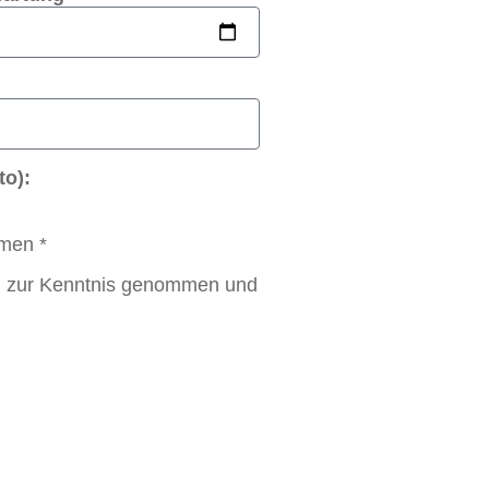
to):
men *
h zur Kenntnis genommen und