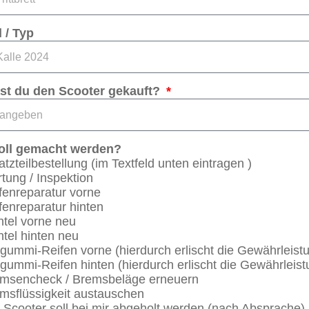
 / Typ
st du den Scooter gekauft?
oll gemacht werden?
atzteilbestellung (im Textfeld unten eintragen )
tung / Inspektion
fenreparatur vorne
fenreparatur hinten
tel vorne neu
tel hinten neu
lgummi-Reifen vorne (hierdurch erlischt die Gewährleist
lgummi-Reifen hinten (hierdurch erlischt die Gewährleis
msencheck / Bremsbeläge erneuern
msflüssigkeit austauschen
 Scooter soll bei mir abgeholt werden (nach Absprache)