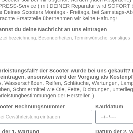
RESS-Service ( mit DEINER Reparatur wird SOFORT be
 Deines Scooters Montags - Freitags, bei Samstags-Ab
rachte Ersatzteile übernehmen wir keine Haftung!
annst du deine Nachricht an uns eintragen
leistungsfall? der Scooter wurde bei uns gekauft? 
 eintragen,
ansonsten wird der Vorgang als Kostenpfl
s, Wasserschäden, Reifen, Schläuche, Wartungen, Lam
ben, Schmiermittel wie Öle, Fette, Dichtungen, unterlie
leistungbestimmungen der Hersteller. )
cooter Rechnungsnummer
Kaufdatum
 der 1. Wartung
Datum der 2. 