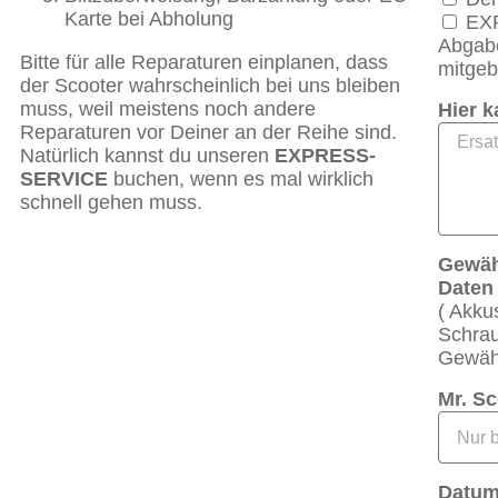
Karte bei Abholung
EXP
Abgabe
Bitte für alle Reparaturen einplanen, dass
mitgeb
der Scooter wahrscheinlich bei uns bleiben
muss, weil meistens noch andere
Hier k
Reparaturen vor Deiner an der Reihe sind.
Natürlich kannst du unseren
EXPRESS-
SERVICE
buchen, wenn es mal wirklich
schnell gehen muss.
Gewähr
Daten
( Akku
Schrau
Gewähr
Mr. S
Datum