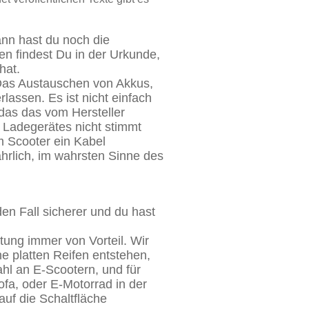
ann hast du noch die
en findest Du in der Urkunde,
hat.
 Das Austauschen von Akkus,
assen. Es ist nicht einfach
 das das vom Hersteller
 Ladegerätes nicht stimmt
m Scooter ein Kabel
hrlich, im wahrsten Sinne des
en Fall sicherer und du hast
tung immer von Vorteil. Wir
ne platten Reifen entstehen,
hl an E-Scootern, und für
ofa, oder E-Motorrad in der
uf die Schaltfläche