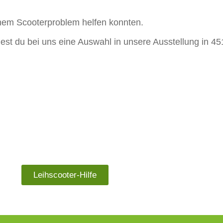
einem Scooterproblem helfen konnten.
st du bei uns eine Auswahl in unsere Ausstellung in 4
Leihscooter-Hilfe