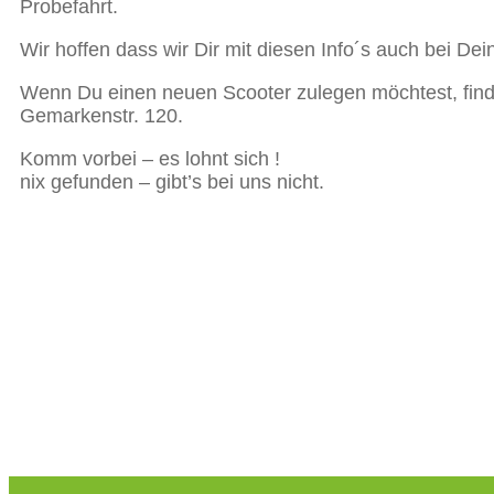
Probefahrt.
Wir hoffen dass wir Dir mit diesen Info´s auch bei D
Wenn Du einen neuen Scooter zulegen möchtest, finde
Gemarkenstr. 120.
Komm vorbei – es lohnt sich !
nix gefunden – gibt’s bei uns nicht.