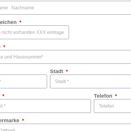
eichen
e
Stadt
l
Telefon
ermarke