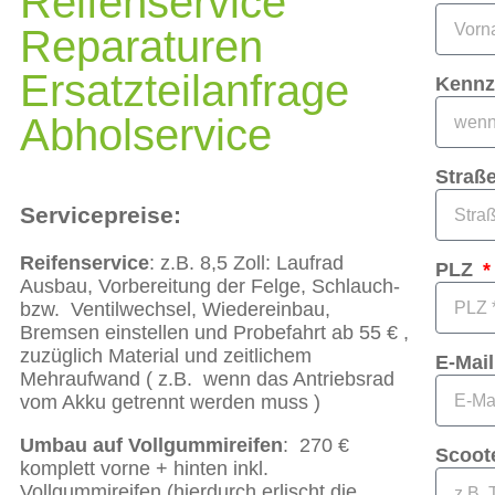
Reifenservice
Reparaturen
Ersatzteilanfrage
Kennz
Abholservice
Straß
Servicepreise:
Reifenservice
: z.B. 8,5 Zoll: Laufrad
PLZ
Ausbau, Vorbereitung der Felge, Schlauch-
bzw. Ventilwechsel, Wiedereinbau,
Bremsen einstellen und Probefahrt ab 55 € ,
zuzüglich Material und zeitlichem
E-Mai
Mehraufwand ( z.B. wenn das Antriebsrad
vom Akku getrennt werden muss )
Umbau auf Vollgummireifen
: 270 €
Scoot
komplett vorne + hinten inkl.
Vollgummireifen (hierdurch erlischt die