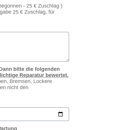
gonnen - 25 € Zuschlag )
gabe 25 € Zuschlag, für
Dann bitte die folgenden
ichtige Reparatur bewertet.
pen, Bremsen, Lockere
gen nicht den
Wartung