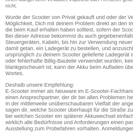
nicht.
Wurde der Scooter von Privat gekauft und oder der V
Möglichkeit, Dich mit deinem Problem direkt an den I
die beim Kauf erhalten haben solltest, sofern der Sc
Bei dieser Adresse bekommst du auch gegebenenfalls
Steuergeräten, Kabeln, bis hin zur Verwendung neuer 
damit getan, ein Ladegerät zu bestellen, und anzuschl
ursprünglich zu deinem Scooter gelieferte Ladegerät 
oder fehlerhafte Billig-Bauteile verwendet wurden, k
blankgescheuert ist, kann der Akku beim Aufladen übe
Wortes.
Deshalb unsere Empfehlung:
E-Scooter immer als Neuware im E-Scooter-Fachhandel k
einen Ansprechpartner, der dir bei allen Problemen he
In der mittlerweile unüberschaubaren Vielfalt der ang
sagen dir, welche Scooter überhaupt für die Straße zu
bei welchen Scooter ein späterer Akkuwechsel einfach
wirklich alle Bedürfnisse und Anforderungen einen pas
Ausstellung zum Probefahren vorhalten. Anmeldungen