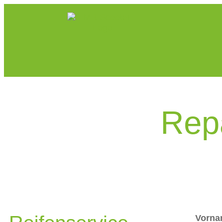
Rep
Vorn