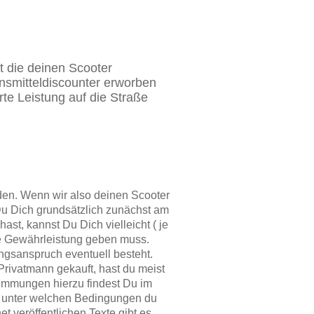
t die deinen Scooter
ensmitteldiscounter erworben
rte Leistung auf die Straße
nden. Wenn wir also deinen Scooter
s Du Dich grundsätzlich zunächst am
t, kannst Du Dich vielleicht ( je
ge Gewährleistung geben muss.
ungsanspruch eventuell besteht.
Privatmann gekauft, hast du meist
timmungen hierzu findest Du im
u, unter welchen Bedingungen du
t veröffentlichen Texte gibt es