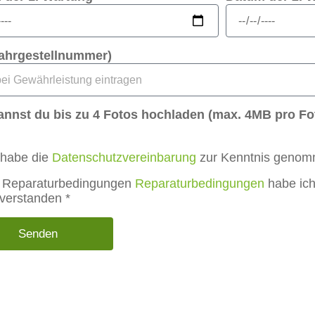
Fahrgestellnummer)
annst du bis zu 4 Fotos hochladen (max. 4MB pro Fo
 habe die
Datenschutzvereinbarung
zur Kenntnis genom
 Reparaturbedingungen
Reparaturbedingungen
habe ic
nverstanden *
Senden