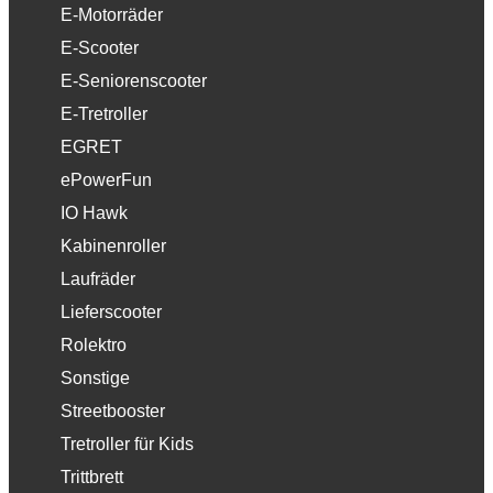
E-Motorräder
E-Scooter
E-Seniorenscooter
E-Tretroller
EGRET
ePowerFun
IO Hawk
Kabinenroller
Laufräder
Lieferscooter
Rolektro
Sonstige
Streetbooster
Tretroller für Kids
Trittbrett