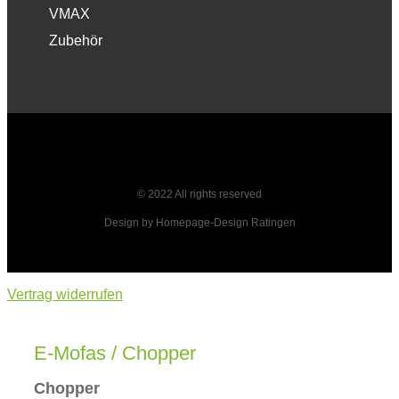
VMAX
Zubehör
© 2022 All rights reserved
Design by Homepage-Design Ratingen
Vertrag widerrufen
E-Mofas / Chopper
Chopper