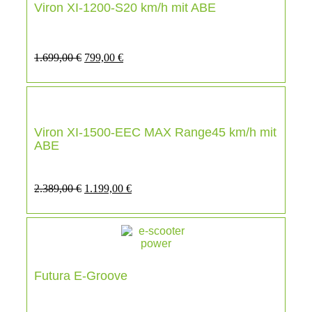
Viron XI-1200-S20 km/h mit ABE
1.699,00
€
799,00
€
Viron XI-1500-EEC MAX Range45 km/h mit
ABE
2.389,00
€
1.199,00
€
Futura E-Groove