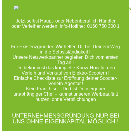
Jetzt selbst Haupt- oder Nebenberuflich Händler
oder Verleiher werden: Info-Hotline: 0160 750 300 1
Für Existenzgründer: Wir helfen Dir bei Deinem Weg
in die Selbstständigkeit !
Unsere Netzwerkpartner begleiten Dich vom ersten
Tag an !
Du bekommst das komplette Know-How für den
Verleih und Verkauf von Elektro-Scootern !
Einfache Checkliste zur Eröffnung deiner Scooter-
Verleih-Agentur !
Kein Franchise – Du bist Dein eigener
unabhängiger Chef – kannst unseren Werbeauftritt
nutzen, ohne Verpflichtungen
UNTERNEHMENSGRÜNDUNG NUR BEI
UNS OHNE EIGENKAPITAL MÖGLICH !