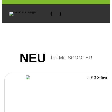
NEU
bei Mr. SCOOTER