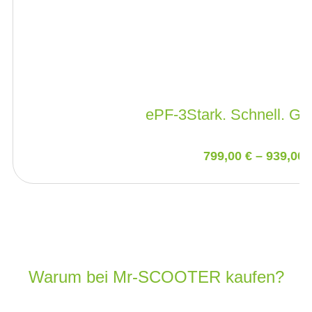
ePF-3
Stark. Schnell. Gr
799,00
€
–
939,00
Warum bei Mr-SCOOTER kaufen?