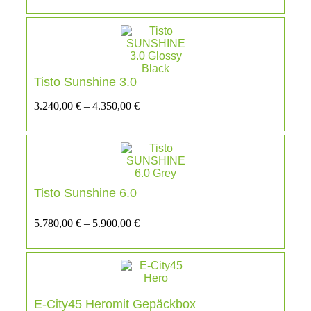
Tisto Sunshine 3.0
3.240,00
€
–
4.350,00
€
Tisto Sunshine 6.0
5.780,00
€
–
5.900,00
€
E-City45 Heromit Gepäckbox