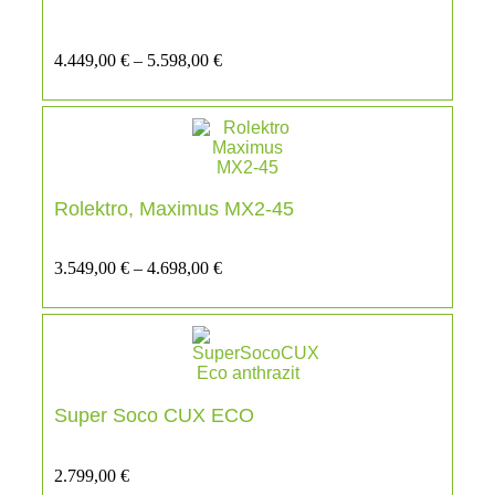
4.449,00
€
–
5.598,00
€
Rolektro, Maximus MX2-45
3.549,00
€
–
4.698,00
€
Super Soco CUX ECO
2.799,00
€