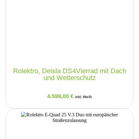
Rolektro, Deisla DS4Vierrad mit Dach
und Wetterschutz
4.599,00
€
inkl. MwSt