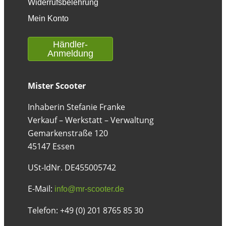
Widerrufsbelehrung
Mein Konto
Händler-
Anmeldung
Mister Scooter
Inhaberin Stefanie Franke
Verkauf – Werkstatt – Verwaltung
Gemarkenstraße 120
45147 Essen
USt-IdNr. DE455005742
E-Mail:
info@mr-scooter.de
Telefon: +49 (0) 201 8765 85 30