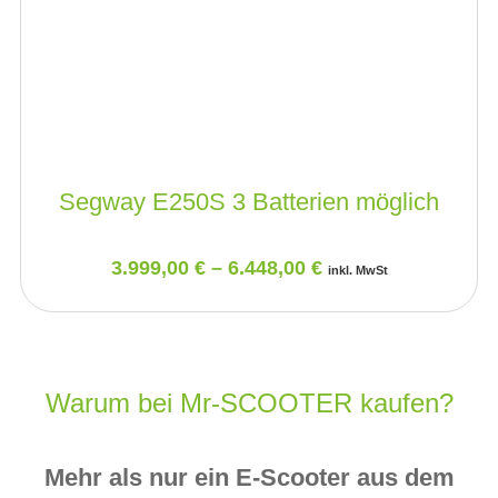
Segway E250S 3 Batterien möglich
3.999,00
€
–
6.448,00
€
inkl. MwSt
Warum bei Mr-SCOOTER kaufen?
Mehr als nur ein E‑Scooter aus dem