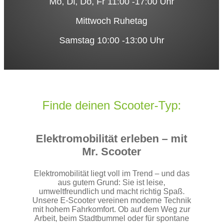
Mo, Di, Do, Fr 11:00 -17:00 Uhr
Mittwoch Ruhetag
Samstag 10:00 -13:00 Uhr
Finde deinen Scooter-Typ:
Elektromobilität erleben – mit
Mr. Scooter
Elektromobilität liegt voll im Trend – und das
aus gutem Grund: Sie ist leise,
umweltfreundlich und macht richtig Spaß.
Unsere E‑Scooter vereinen moderne Technik
mit hohem Fahrkomfort. Ob auf dem Weg zur
Arbeit, beim Stadtbummel oder für spontane