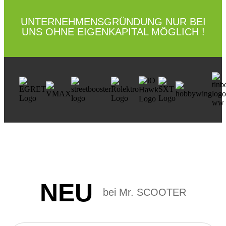
UNTERNEHMENSGRÜNDUNG NUR BEI
UNS OHNE EIGENKAPITAL MÖGLICH !
NEU
bei Mr. SCOOTER