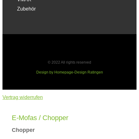
Zubehör
© 2022 All rights reserved
Design by Homepage-Design Ratingen
Vertrag widerrufen
E-Mofas / Chopper
Chopper