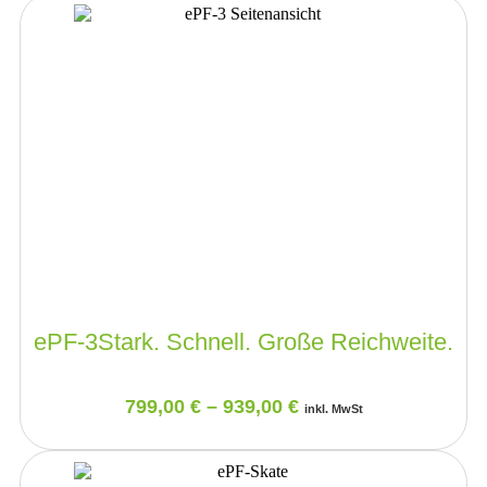
ePF-3
Stark. Schnell. Große Reichweite.
799,00
€
–
939,00
€
inkl. MwSt