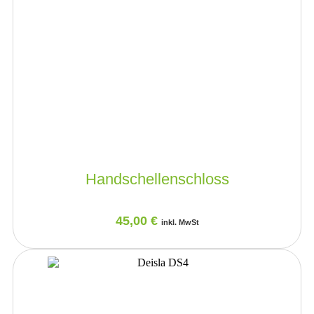
Handschellenschloss
45,00
€
inkl. MwSt