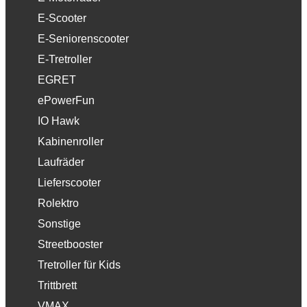
E-Scooter
E-Seniorenscooter
E-Tretroller
EGRET
ePowerFun
IO Hawk
Kabinenroller
Laufräder
Lieferscooter
Rolektro
Sonstige
Streetbooster
Tretroller für Kids
Trittbrett
VMAX