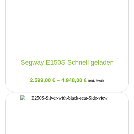
Segway E150S Schnell geladen
2.599,00
€
–
4.948,00
€
inkl. MwSt